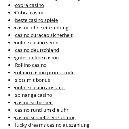
·
cobra casino
·
Cobra casino
·
beste casino spiele
·
casino ohne einzahlung
·
casino curacao sicherheit
·
online casino seriös
·
casino deutschland
·
gutes online casino
·
Rollino casino
·
rollino casino promo code
·
slots mit bonus
·
online casino ausland
·
spinanga casino
·
casino sicherheit
·
casino rund um die uhr
·
casino schnelle einzahlung
·
lucky dreams casino auszahlung