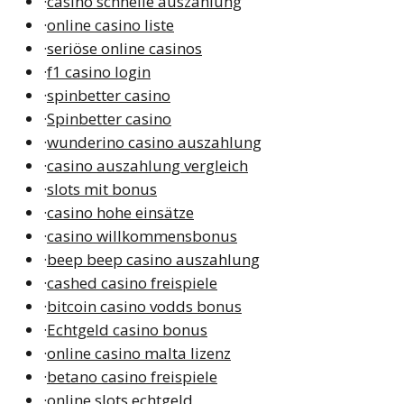
·
casino schnelle auszahlung
·
online casino liste
·
seriöse online casinos
·
f1 casino login
·
spinbetter casino
·
Spinbetter casino
·
wunderino casino auszahlung
·
casino auszahlung vergleich
·
slots mit bonus
·
casino hohe einsätze
·
casino willkommensbonus
·
beep beep casino auszahlung
·
cashed casino freispiele
·
bitcoin casino vodds bonus
·
Echtgeld casino bonus
·
online casino malta lizenz
·
betano casino freispiele
·
online slots echtgeld