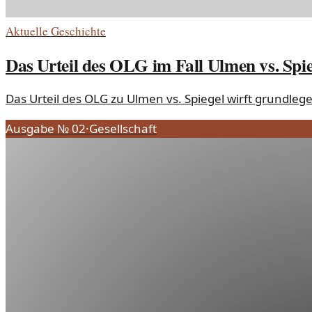
Aktuelle Geschichte
Das Urteil des OLG im Fall Ulmen vs. Spie
Das Urteil des OLG zu Ulmen vs. Spiegel wirft grundleg
Ausgabe №
02
·
Gesellschaft