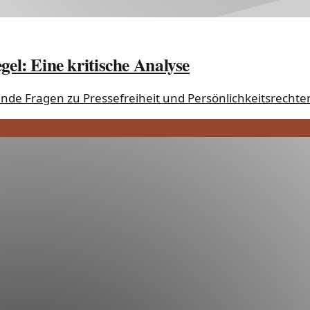
gel: Eine kritische Analyse
ende Fragen zu Pressefreiheit und Persönlichkeitsrechte