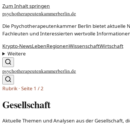
Zum Inhalt springen
psychotherapeutenkammerberlin.de
Die Psychotherapeutenkammer Berlin bietet aktuelle 
Fachleuten und Interessierten wertvolle Informationen
Krypto-News
Leben
Regionen
Wissenschaft
Wirtschaft
Weitere
psychotherapeutenkammerberlin.de
Rubrik · Seite
1
/
2
Gesellschaft
Aktuelle Themen und Analysen aus der Gesellschaft, di